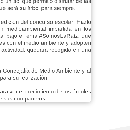
un sol que permitió disfrutar de las
 que será su árbol para siempre.
I edición del concurso escolar “Hazlo
ón medioambiental impartida en los
tal bajo el lema #SomosLaRaíz, que
es con el medio ambiente y adopten
 actividad, quedará recogida en una
la Concejalía de Medio Ambiente y al
para su realización.
ra ver el crecimiento de los árboles
 de sus compañeros.