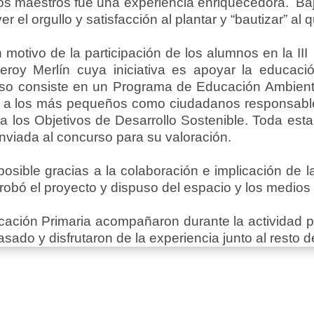
s maestros fue una experiencia enriquecedora. Bajo 
 el orgullo y satisfacción al plantar y “bautizar” al
 motivo de la participación de los alumnos en la II
roy Merlín cuya iniciativa es apoyar la educaci
rso consiste en un Programa de Educación Ambien
car a los más pequeños como ciudadanos responsabl
a los Objetivos de Desarrollo Sostenible. Toda esta
nviada al concurso para su valoración.
osible gracias a la colaboración e implicación de 
obó el proyecto y dispuso del espacio y los medios 
ación Primaria acompañaron durante la actividad pa
sado y disfrutaron de la experiencia junto al resto