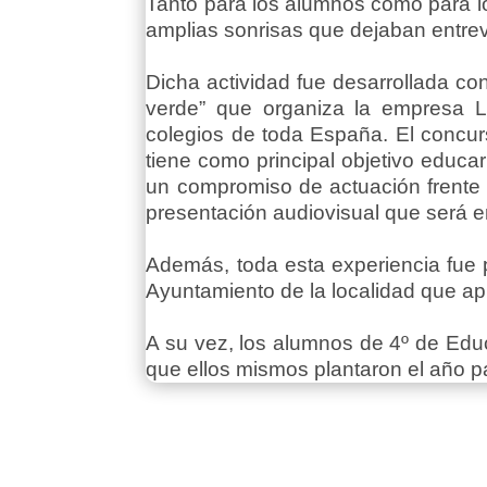
Tanto para los alumnos como para lo
amplias sonrisas que dejaban entrever
Dicha actividad fue desarrollada con
verde” que organiza la empresa Le
colegios de toda España. El concu
tiene como principal objetivo edu
un compromiso de actuación frente 
presentación audiovisual que será e
Además, toda esta experiencia fue p
Ayuntamiento de la localidad que apr
A su vez, los alumnos de 4º de Educ
que ellos mismos plantaron el año pa