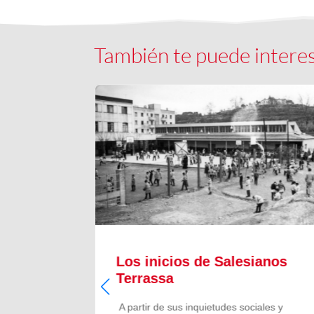
También te puede intere
il
Los inicios de Salesianos
Terrassa
l
A partir de sus inquietudes sociales y