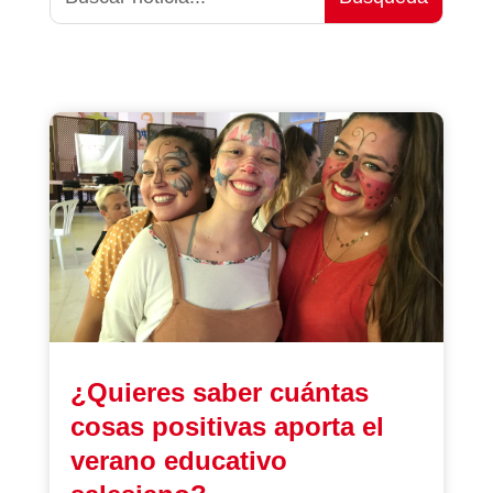
¿Quieres saber cuántas
cosas positivas aporta el
verano educativo