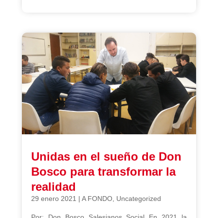
Unidas en el sueño de Don
Bosco para transformar la
realidad
29 enero 2021
|
A FONDO
,
Uncategorized
Por: Don Bosco Salesianos Social En 2021 la