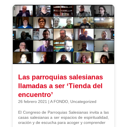
Las parroquias salesianas
llamadas a ser ‘Tienda del
encuentro’
26 febrero 2021
|
A FONDO
,
Uncategorized
El Congreso de Parroquias Salesianas invita a las
casas salesianas a ser espacios de espiritualidad,
oración y de escucha para acoger y comprender