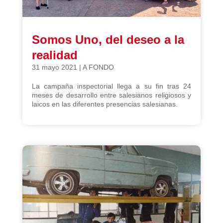
Somos Uno, del deseo a la
realidad
31 mayo 2021
|
A FONDO
La campaña inspectorial llega a su fin tras 24
meses de desarrollo entre salesianos religiosos y
laicos en las diferentes presencias salesianas.