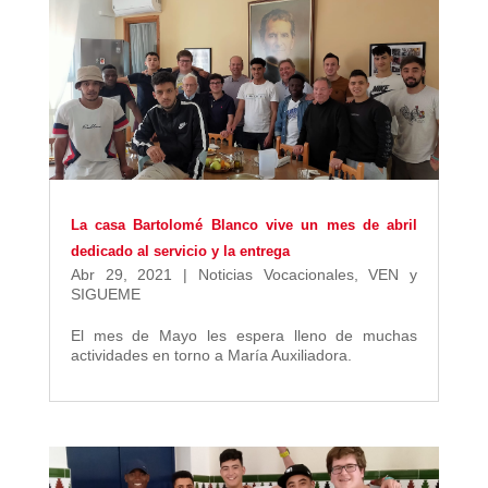
La casa Bartolomé Blanco vive un mes de abril
dedicado al servicio y la entrega
Abr 29, 2021
|
Noticias Vocacionales
,
VEN y
SIGUEME
El mes de Mayo les espera lleno de muchas
actividades en torno a María Auxiliadora.