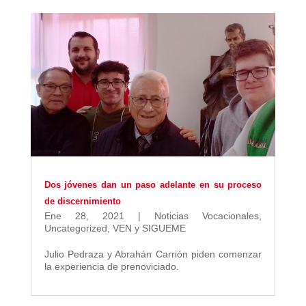
Dos jóvenes dan un paso adelante en su proceso
de discernimiento
Ene 28, 2021
|
Noticias Vocacionales
,
Uncategorized
,
VEN y SIGUEME
Julio Pedraza y Abrahán Carrión piden comenzar
la experiencia de prenoviciado.