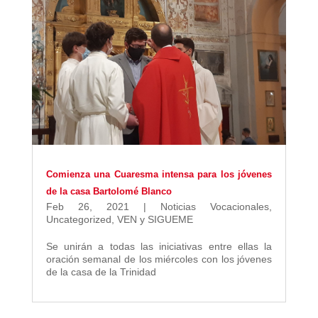
Comienza una Cuaresma intensa para los jóvenes
de la casa Bartolomé Blanco
Feb 26, 2021
|
Noticias Vocacionales
,
Uncategorized
,
VEN y SIGUEME
Se unirán a todas las iniciativas entre ellas la
oración semanal de los miércoles con los jóvenes
de la casa de la Trinidad