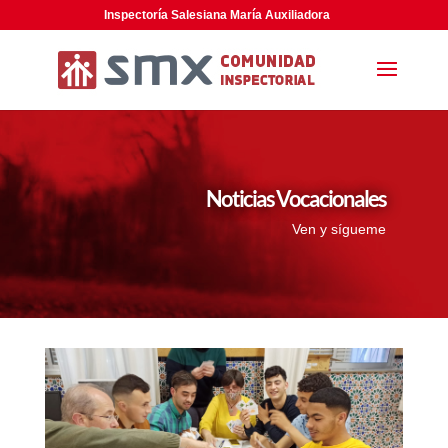
Inspectoría Salesiana María Auxiliadora
Noticias Vocacionales
Ven y sígueme