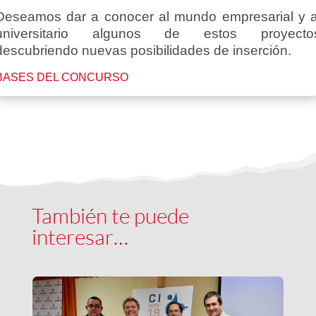
Deseamos dar a conocer al mundo empresarial y a
universitario algunos de estos proyecto
descubriendo nuevas posibilidades de inserción.
BASES DEL CONCURSO
También te puede
interesar…