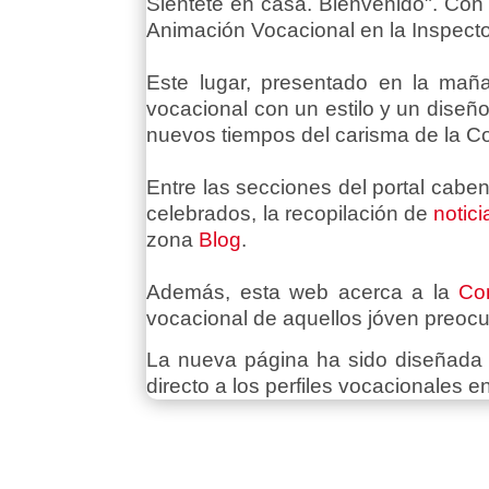
Siéntete en casa. Bienvenido". Con
Animación Vocacional en la Inspecto
Este lugar, presentado en la mañan
vocacional con un estilo y un diseñ
nuevos tiempos del carisma de la 
Entre las secciones del portal cabe
celebrados, la recopilación de
notici
zona
Blog
.
Además, esta web acerca a la
Co
vocacional de aquellos jóven preoc
La nueva página ha sido diseñada 
directo a los perfiles vocacionales e