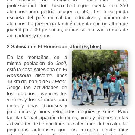
professionnel Don Bosco Technique’ cuenta con 250
alumnos pero podría acoger a 500. Es la segunda
escuela del país en calidad educativa y número de
alumnos. La presencia también cuenta con un albergue
juvenil para 30 personas, donde se realizan cursos de
animadores y retiros.
2-Salesianos El Houssoun, Jbeil (Byblos)
En las montañas, en la
misma población de
Jbeil
,
está la casa salesiana de
El
Houssoun
distante unos
13 km del barrio de
El Fidar
.
Acoge las actividades de
los oratorios juveniles los
viernes y los sábados para
niños y niñas libaneses y
para niñas y niños refugiados iraquíes y sirios. Para
facilitar la participación de niños, niñas y jóvenes en las
actividades de tiempo libre los salesianos deben alquilar
pequeños autobuses que los recogen desde muy