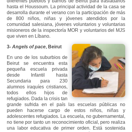
diferentes pueblos y barrios de Beirut para trasladarlos
hasta el Houssoum. La principal actividad de la casa se
desarrolla durante el verano con la participación de más
de 800 niños, niñas y jóvenes atendidos por la
comunidad salesiana, jóvenes voluntarios y voluntarias
misioneros de la inspectoría MOR y voluntarios del MJS
que viven en Líbano.
3-
Angels of pace
, Beirut
En uno de los suburbios de
Beirut se encuentra esta
pequeña escuela privada
desde Infantil hasta
Secundaria para 230
alumnos iraquíes cristianos,
todos ellos hijos de
refugiados. Dada la crisis tan
grande sufrida en el país las escuelas públicas no
pueden hacerse cargo de estos niños, niñas y
adolescentes refugiados. La escuela, no gubernamental,
no tiene por tanto un reconocimiento oficial, pero realiza
una labor educativa de primer orden. Está sostenida