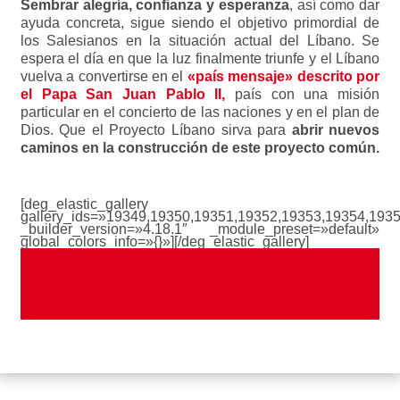
Sembrar alegría, confianza y esperanza
, así como dar
ayuda concreta, sigue siendo el objetivo primordial de
los Salesianos en la situación actual del Líbano. Se
espera el día en que la luz finalmente triunfe y el Líbano
vuelva a convertirse en el
«país mensaje» descrito por
el Papa San Juan Pablo II,
país con una misión
particular en el concierto de las naciones y en el plan de
Dios. Que el Proyecto Líbano sirva para
abrir nuevos
caminos en la construcción de este proyecto común.
[deg_elastic_gallery
gallery_ids=»19349,19350,19351,19352,19353,19354,193
_builder_version=»4.18.1″ _module_preset=»default»
global_colors_info=»{}»][/deg_elastic_gallery]