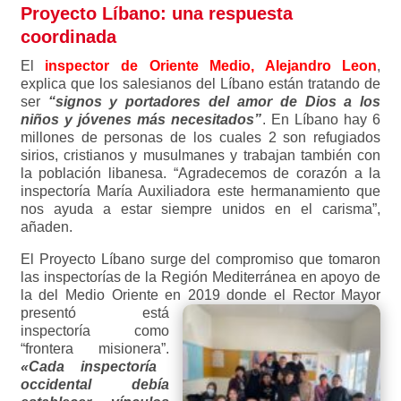
Proyecto Líbano: una respuesta
coordinada
El
inspector de Oriente Medio, Alejandro Leon
,
explica que los salesianos del Líbano están tratando de
ser
“signos y portadores del amor de Dios a los
niños y jóvenes más necesitados”
. En Líbano hay 6
millones de personas de los cuales 2 son refugiados
sirios, cristianos y musulmanes y trabajan también con
la población libanesa. “Agradecemos de corazón a la
inspectoría María Auxiliadora este hermanamiento que
nos ayuda a estar siempre unidos en el carisma”,
añaden.
El Proyecto Líbano surge del
compromiso que tomaron
las inspectorías de la Región Mediterránea en apoyo de
la del Medio Oriente en 2019 donde el
Rector Mayor
presentó está
inspectoría como
“frontera misionera”.
«Cada inspectoría
occidental debía