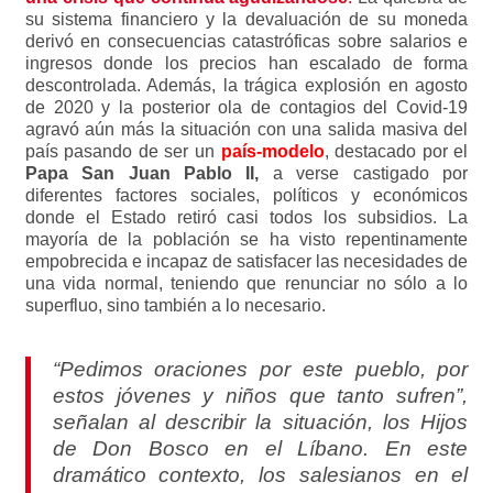
su sistema financiero y la devaluación de su moneda
derivó en consecuencias catastróficas sobre salarios e
ingresos donde los precios han escalado de forma
descontrolada. Además, la trágica explosión en agosto
de 2020 y la posterior ola de contagios del Covid-19
agravó aún más la situación con una salida masiva del
país pasando de ser un
país-modelo
, destacado por el
Papa San Juan Pablo II,
a verse castigado por
diferentes factores sociales, políticos y económicos
donde el Estado retiró casi todos los subsidios. La
mayoría de la población se ha visto repentinamente
empobrecida e incapaz de satisfacer las necesidades de
una vida normal, teniendo que renunciar no sólo a lo
superfluo, sino también a lo necesario.
“Pedimos oraciones por este pueblo, por
estos jóvenes y niños que tanto sufren”,
señalan al describir la situación, los Hijos
de Don Bosco en el Líbano. En este
dramático contexto, los salesianos en el