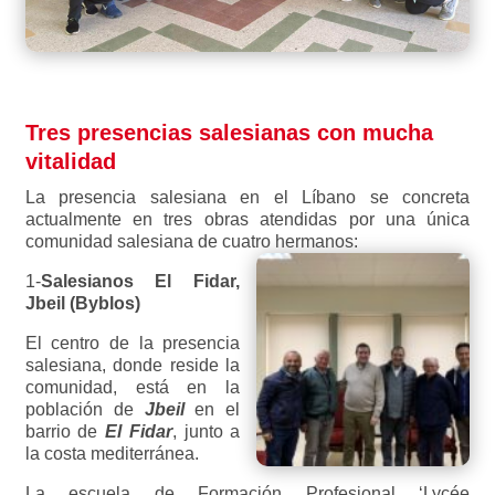
Tres presencias salesianas con mucha
vitalidad
La presencia salesiana en el Líbano se concreta
actualmente en tres obras atendidas por una única
comunidad salesiana de cuatro hermanos:
1-
Salesianos El Fidar,
Jbeil (Byblos)
El centro de la presencia
salesiana, donde reside la
comunidad, está en la
población de
Jbeil
en el
barrio de
El Fidar
, junto a
la costa mediterránea.
La escuela de Formación Profesional ‘Lycée