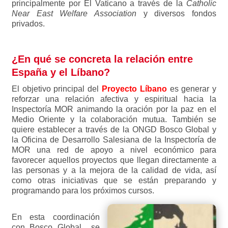
principalmente por El Vaticano a través de la
Catholic
Near East Welfare Association
y diversos fondos
privados.
¿En qué se concreta la relación entre
España y el Líbano?
El objetivo principal del
Proyecto Líbano
es
generar y
reforzar una relación afectiva y espiritual hacia la
Inspectoría MOR animando la oración por la paz en el
Medio Oriente y la colaboración mutua. También se
quiere establecer a través de la ONGD Bosco Global y
la Oficina de Desarrollo Salesiana de la Inspectoría de
MOR una red de apoyo a nivel económico para
favorecer aquellos proyectos que llegan directamente a
las personas y a la mejora de la calidad de vida, así
como otras iniciativas que se están preparando y
programando para los próximos cursos.
En esta coordinación
con Bosco Global se