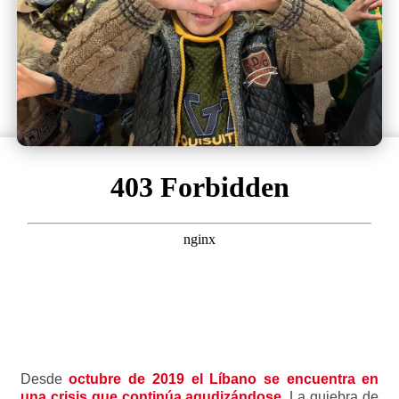
Desde
octubre de 2019 el Líbano se encuentra en
una crisis que continúa agudizándose
.
La quiebra de