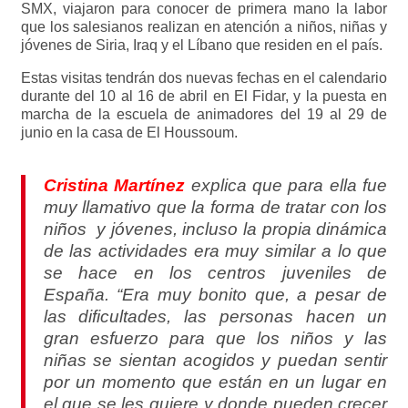
SMX, viajaron para conocer de primera mano la labor
que los salesianos realizan en atención a niños, niñas y
jóvenes de Siria, Iraq y el Líbano que residen en el país.
Estas visitas tendrán dos nuevas fechas en el calendario
durante del 10 al 16 de abril en El Fidar, y la puesta en
marcha de la escuela de animadores del 19 al 29 de
junio en la casa de El Houssoum.
Cristina Martínez
explica que para ella fue
muy llamativo que la forma de tratar con los
niños y jóvenes, incluso la propia dinámica
de las actividades era muy similar a lo que
se hace en los centros juveniles de
España. “Era muy bonito que, a pesar de
las dificultades, las personas hacen un
gran esfuerzo para que los niños y las
niñas se sientan acogidos y puedan sentir
por un momento que están en un lugar en
el que se les quiere y donde pueden crecer