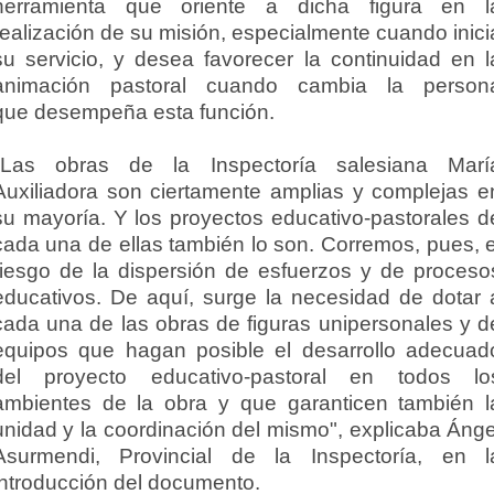
herramienta que oriente a dicha figura en l
realización de su misión, especialmente cuando inici
su servicio, y desea favorecer la continuidad en l
animación pastoral cuando cambia la person
que desempeña esta función.
"Las obras de la Inspectoría salesiana Marí
Auxiliadora son ciertamente amplias y complejas e
su mayoría. Y los proyectos educativo-pastorales d
cada una de ellas también lo son. Corremos, pues, e
riesgo de la dispersión de esfuerzos y de proceso
educativos. De aquí, surge la necesidad de dotar 
cada una de las obras de figuras unipersonales y d
equipos que hagan posible el desarrollo adecuad
del proyecto educativo-pastoral en todos lo
ambientes de la obra y que garanticen también l
unidad y la coordinación del mismo", explicaba Ánge
Asurmendi, Provincial de la Inspectoría, en l
introducción del documento.