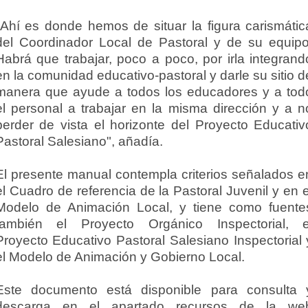
"Ahí es donde hemos de situar la figura carismátic
del Coordinador Local de Pastoral y de su equipo
Habrá que trabajar, poco a poco, por irla integrand
en la comunidad educativo-pastoral y darle su sitio d
manera que ayude a todos los educadores y a tod
el personal a trabajar en la misma dirección y a n
perder de vista el horizonte del Proyecto Educativ
Pastoral Salesiano", añadía.
El presente manual contempla criterios señalados e
el Cuadro de referencia de la Pastoral Juvenil y en e
Modelo de Animación Local, y tiene como fuente
también el Proyecto Orgánico Inspectorial, e
Proyecto Educativo Pastoral Salesiano Inspectorial 
el Modelo de Animación y Gobierno Local.
Este documento está disponible para consulta 
descarga en el apartado recursos de la we