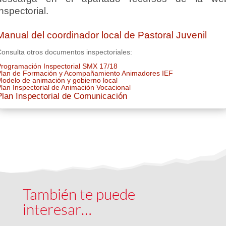
inspectorial.
Manual del coordinador local de Pastoral Juvenil
onsulta otros documentos inspectoriales:
rogramación Inspectorial SMX 17/18
lan de Formación y Acompañamiento Animadores IEF
odelo de animación y gobierno local
lan Inspectorial de Animación Vocacional
Plan Inspectorial de Comunicación
También te puede
interesar…