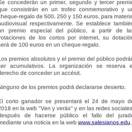
Se concederán un primer, segundo y tercer premi
que consistirán en un trofeo conmemorativo y u
cheque-regalo de 500, 250 y 150 euros, para materia
audiovisual respectivamente. Se establece tambié
un premio especial del público, a partir de la
votaciones de los cortos por internet, su dotació
será de 100 euros en un cheque-regalo.
Los premios absolutos y el premio del público podrá
ser acumulativos. La organización se reserva e
derecho de conceder un accésit.
Ninguno de los premios podrá declararse desierto.
El corto ganador se presentará el 24 de mayo d
2018 en la web "Ven y verás" y en las redes sociales
después de hacerse público el fallo del jurad
mediante una noticia en la web
www.salesianos.edu
.