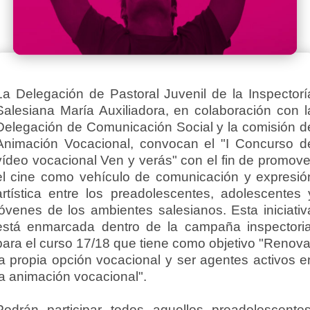
La Delegación de Pastoral Juvenil de la Inspectorí
Salesiana María Auxiliadora, en colaboración con l
Delegación de Comunicación Social y la comisión d
Animación Vocacional, convocan el "I Concurso d
vídeo vocacional Ven y verás" con el fin de promove
el cine como vehículo de comunicación y expresió
artística entre los preadolescentes, adolescentes 
jóvenes de los ambientes salesianos. Esta iniciativ
está enmarcada dentro de la campaña inspectoria
para el curso 17/18 que tiene como objetivo "Renova
la propia opción vocacional y ser agentes activos e
la animación vocacional".
Podrán participar todos aquellos preadolescentes