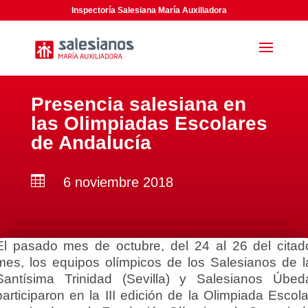
Inspectoría Salesiana María Auxiliadora
Presencia salesiana en
las Olimpiadas Escolares
de Andalucía

6 noviembre 2018
El pasado mes de octubre, del 24 al 26 del citad
mes, los equipos olímpicos de los Salesianos de l
Santísima Trinidad (Sevilla) y Salesianos Úbed
participaron en la III edición de la Olimpiada Escola