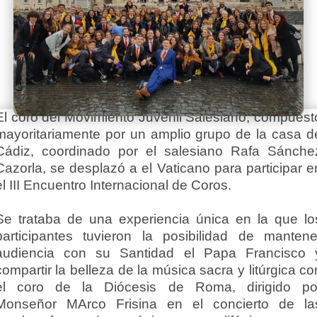
El coro del Movimiento Juvenil Salesiano, compuest
mayoritariamente por un amplio grupo de la casa d
Cádiz, coordinado por el salesiano Rafa Sánche
Cazorla, se desplazó a el Vaticano para participar e
el III Encuentro Internacional de Coros.
Se trataba de una experiencia única en la que lo
participantes tuvieron la posibilidad de mantene
audiencia con su Santidad el Papa Francisco 
compartir la belleza de la música sacra y litúrgica co
el coro de la Diócesis de Roma, dirigido po
Monseñor MArco Frisina en el concierto de la