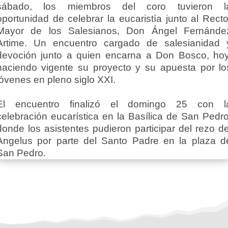
sábado, los miembros del coro tuvieron l
oportunidad de celebrar la eucaristía junto al Recto
Mayor de los Salesianos, Don Ángel Fernánde
Artime. Un encuentro cargado de salesianidad 
devoción junto a quien encarna a Don Bosco, hoy
haciendo vigente su proyecto y su apuesta por lo
jóvenes en pleno siglo XXI.
El encuentro finalizó el domingo 25 con l
celebración eucarística en la Basílica de San Pedro
donde los asistentes pudieron participar del rezo de
Angelus por parte del Santo Padre en la plaza d
San Pedro.