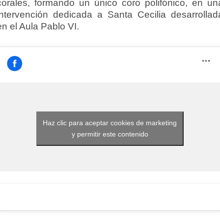
corales, formando un único coro polifónico, en un
intervención dedicada a Santa Cecilia desarrollad
en el Aula Pablo VI.
Haz clic para aceptar cookies de marketing
y permitir este contenido