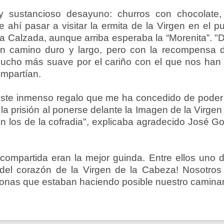
 sustancioso desayuno: churros con chocolate
ahí pasar a visitar la ermita de la Virgen en el p
a Calzada, aunque arriba esperaba la “Morenita”. "D
Un camino duro y largo, pero con la recompensa d
cho más suave por el cariño con el que nos han 
mpartían.
este inmenso regalo que me ha concedido de poder 
 la prisión al ponerse delante la Imagen de la Virg
on los de la cofradia", explicaba agradecido José G
compartida eran la mejor guinda. Entre ellos uno de 
a del corazón de la Virgen de la Cabeza! Nosotr
sonas que estaban haciendo posible nuestro caminar