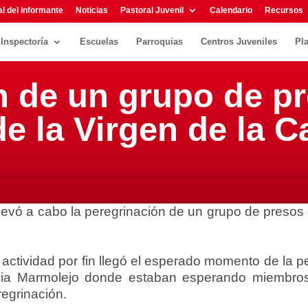
l del informante
Noticias
Pastoral Juvenil
Calendario
Recursos
Inspectoría
Escuelas
Parroquias
Centros Juveniles
Pl
n de un grupo de p
de la Virgen de la 
llevó a cabo la peregrinación de un grupo de presos 
 actividad por fin llegó el esperado momento de la p
cia Marmolejo donde estaban esperando miembros 
egrinación.