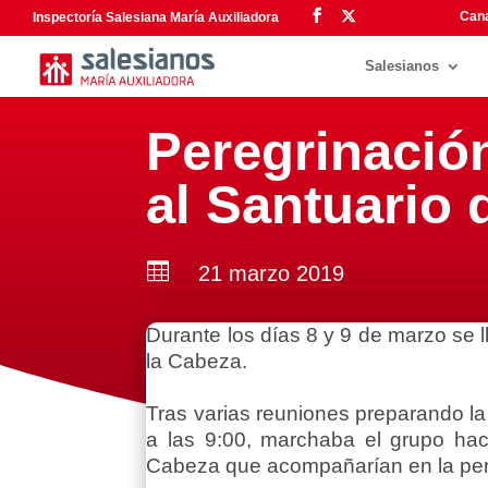
Cana
Inspectoría Salesiana María Auxiliadora
Salesianos
Peregrinació
al Santuario 

21 marzo 2019
Durante los días 8 y 9 de marzo se 
la Cabeza.
Tras varias reuniones preparando la
a las 9:00, marchaba el grupo ha
Cabeza que acompañarían en la per