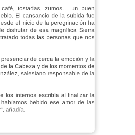
, café, tostadas, zumos… un buen
ueblo. El cansancio de la subida fue
esde el inicio de la peregrinación ha
e disfrutar de esa magnífica Sierra
tratado todas las personas que nos
presenciar de cerca la emoción y la
en de la Cabeza y de los momentos de
onzález, salesiano responsable de la
los internos escribía al finalizar la
os habíamos bebido ese amor de las
", añadía.