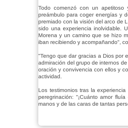
Todo comenzó con un apetitoso y
preámbulo para coger energías y de 
premiado con la visión del arco de L
sido una experiencia inolvidable. 
Morena y un camino que se hizo mu
iban recibiendo y acompañando", co
"Tengo que dar gracias a Dios por 
admiración del grupo de internos de
oración y convivencia con ellos y c
actividad.
Los testimonios tras la experiencia 
peregrinación: "¡Cuánto amor fluí
manos y de las caras de tantas per