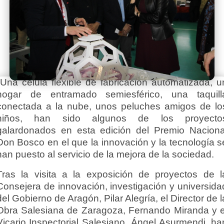
Una célula flexible de fabricación automatizada, u
hogar de entramado semiesférico, una taquill
conectada a la nube, unos peluches amigos de lo
niños, han sido algunos de los proyecto
galardonados en esta edición del Premio Naciona
Don Bosco en el que la innovación y la tecnología s
han puesto al servicio de la mejora de la sociedad.
Tras la visita a la exposición de proyectos de l
Consejera de innovación, investigación y universida
del Gobierno de Aragón, Pilar Alegría, el Director de l
Obra Salesiana de Zaragoza, Fernando Miranda y e
Vicario Inspectorial Salesiano, Ángel Asurmendi, ha