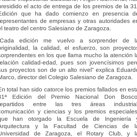
presidido el acto de entrega de los premios de la 31
Edición que ha dado comienzo en presencia d
representantes de empresas y otras autoridades e
el teatro del centro Salesiano de Zaragoza.
“Cada edición me vuelvo a sorprender de l
originalidad, la calidad, el esfuerzo, son proyecto
sorprendentes en los que llama mucho la atención l
relación calidad-edad, pues son jovencísimos per
sus proyectos son de un alto nivel” explica Eduard
Marco, director del Colegio Salesiano de Zaragoza.
En total han sido catorce los premios fallados en est
31ª Edición del Premio Nacional Don Bosco
repartidos entre las tres áreas industrial
comunicación y ciencias y los premios especiales
que han otorgado la Escuela de Ingeniería 
Arquitectura y la Facultad de Ciencias de l
Universidad de Zaragoza, el Rotary Club, y l