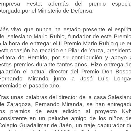
empresa Festo; además del premio especia
otorgado por el Ministerio de Defensa.
Más vivo que nunca ha estado presente el espírit
del salesiano Mario Rubio, fundador de este Premio
a la hora de entregar el II Premio Mario Rubio que e
esta ocasión ha recaído en Pilar de Yarza, president
editora de Heraldo, por su contribución y apoyo 
estos premios durante tantos años. Hizo entrega de
galardón el actual director del Premio Don Bosco
Fernando Miranda junto a José Luis Longa
premiado el pasado año.
Tras unas palabras del director de la casa Salesian
de Zaragoza, Fernando Miranda, se han entregad
los premios de esta edición al proyecto Kyf
consistente en un peluche amigo de los niños de
Colegio Guadalimar de Jaén, un traje capturador d