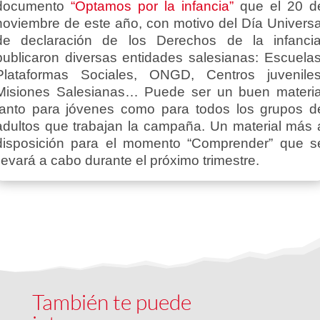
documento
“Optamos por la infancia”
que el 20 d
noviembre de este año, con motivo del Día Universa
de declaración de los Derechos de la infancia
publicaron diversas entidades salesianas: Escuelas
Plataformas Sociales, ONGD, Centros juveniles
Misiones Salesianas… Puede ser un buen materia
tanto para jóvenes como para todos los grupos d
adultos que trabajan la campaña. Un material más 
disposición para el momento “Comprender” que s
llevará a cabo durante el próximo trimestre.
También te puede