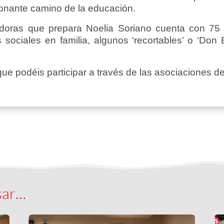
ionante camino de la educación.
doras que prepara Noelia Soriano cuenta con 75 n
sociales en familia, algunos ‘recortables’ o ‘Don
que podéis participar a través de las asociaciones 
sar…