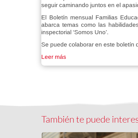
seguir caminando juntos en el apas
El Boletín mensual Familias Educa
abarca temas como las habilidades 
inspectorial ‘Somos Uno’.
Se puede colaborar en este boletín 
Leer más
También te puede intere