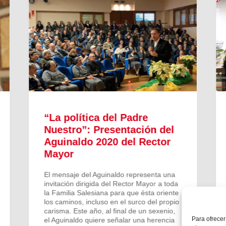
“La política del Padre
Nuestro”: Presentación del
Aguinaldo 2020 del Rector
Mayor
El mensaje del Aguinaldo representa una
invitación dirigida del Rector Mayor a toda
la Familia Salesiana para que ésta oriente
los caminos, incluso en el surco del propio
carisma. Este año, al final de un sexenio,
Para ofrecer
el Aguinaldo quiere señalar una herencia