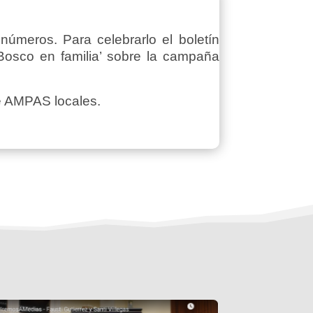
úmeros. Para celebrarlo el boletín
 Bosco en familia’ sobre la campaña
de AMPAS locales.