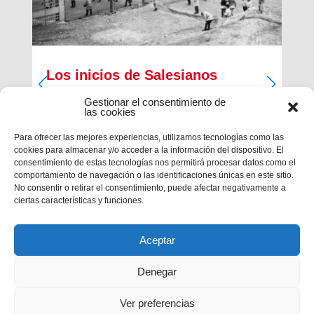
Los inicios de Salesianos
Terrassa
Gestionar el consentimiento de
las cookies
A partir de sus inquietudes sociales y religiosas,
un grupo de empresarios industriales de la
Para ofrecer las mejores experiencias, utilizamos tecnologías como las
ciudad, Antiguos Alumnos de los Salesianos de
cookies para almacenar y/o acceder a la información del dispositivo. El
Sarrià, Hosrta y Mataró, pidieron la fundación de
consentimiento de estas tecnologías nos permitirá procesar datos como el
una Escuela Profesional Salesiana en Terrassa.
comportamiento de navegación o las identificaciones únicas en este sitio.
Con...
No consentir o retirar el consentimiento, puede afectar negativamente a
ciertas características y funciones.
Aceptar
Denegar
Ver preferencias