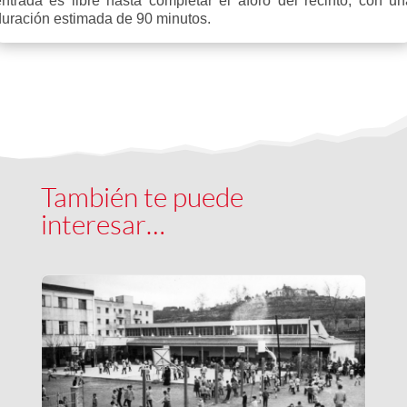
entrada es libre hasta completar el aforo del recinto, con un
duración estimada de 90 minutos.
También te puede
interesar…