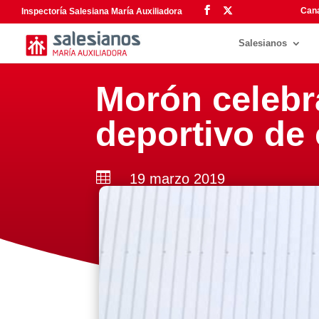
Cana
Inspectoría Salesiana María Auxiliadora
Salesianos
Morón celebra
deportivo de

19 marzo 2019