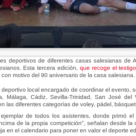
s deportivos de diferentes casas salesianas de A
esianos. Esta tercera edición,
que recoge el testig
con motivo del 90 aniversario de la casa salesiana.
 deportivo local encargado de coordinar el evento, 
, Málaga, Cádiz, Sevilla-Trinidad, San José del
en las diferentes categorías de voley, pádel, básquet 
jemplar de todos los asistentes, donde primó el 
ncima de la propia competición", señalan desde la
ija en el calendario para poner en valor el deporte e