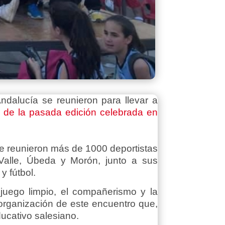
ndalucía se reunieron para llevar a
o de la pasada edición celebrada en
se reunieron más de 1000 deportistas
 Valle, Úbeda
y Morón, junto a sus
y fútbol.
juego limpio, el compañerismo y la
 organización de este encuentro
que,
ducativo salesiano.