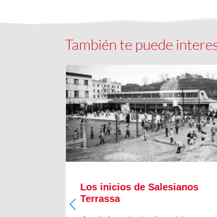
También te puede intere
il
Los inicios de Salesianos
Terrassa
l