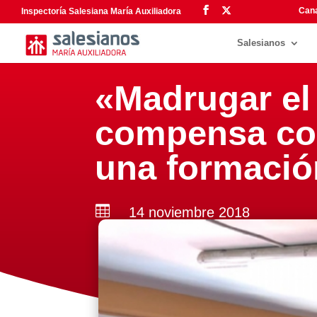
Cana
Inspectoría Salesiana María Auxiliadora
Salesianos
«Madrugar el
compensa con 
una formació

14 noviembre 2018