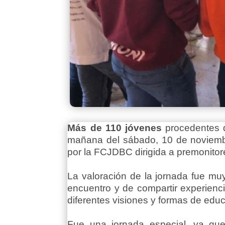
Más de 110 jóvenes
procedentes d
mañana del sábado, 10 de noviembr
por la FCJDBC dirigida a premonitores
La valoración de la jornada fue mu
encuentro y de compartir experienci
diferentes visiones y formas de edu
Fue una jornada especial, ya que