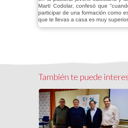
Martí Codolar, confesó que "cuan
participar de una formación como es
que te llevas a casa es muy superio
También te puede intere