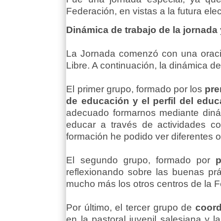
Federación, en vistas a la futura el
Dinámica de trabajo de la jornada
La Jornada comenzó con una oraci
Libre. A continuación, la dinámica de 
El primer grupo, formado por los
pre
de educación y el perfil del edu
adecuado formarnos mediante diná
educar a través de actividades co
formación he podido ver diferentes o
El segundo grupo, formado por
reflexionando sobre las buenas prá
mucho más los otros centros de la F
Por último, el tercer grupo de
coord
en la pastoral juvenil salesiana y 