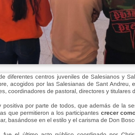
e diferentes centros juveniles de Salesianos y Sal
e, acogidos por las Salesianas de Sant Andreu, 
, coordinadores de pastoral, directores y titulares d
y positiva por parte de todos, que además de la s
as que permitieron a los participantes
crecer com
car, basándose en el estilo y el carisma de Don Bosc
 fue el último acto público coordinado por Chri