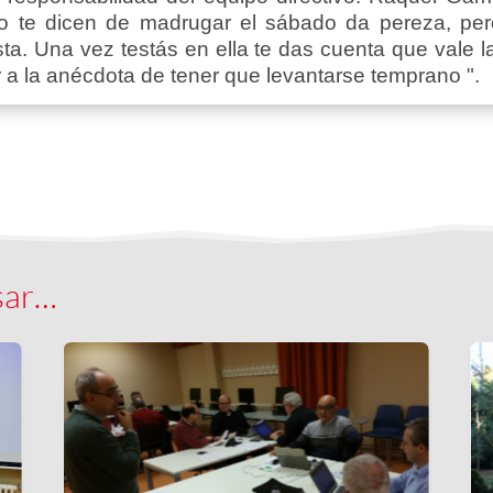
do te dicen de madrugar el sábado da pereza, pe
ta. Una vez testás en ella te das cuenta que vale 
r a la anécdota de tener que levantarse temprano ".
sar…