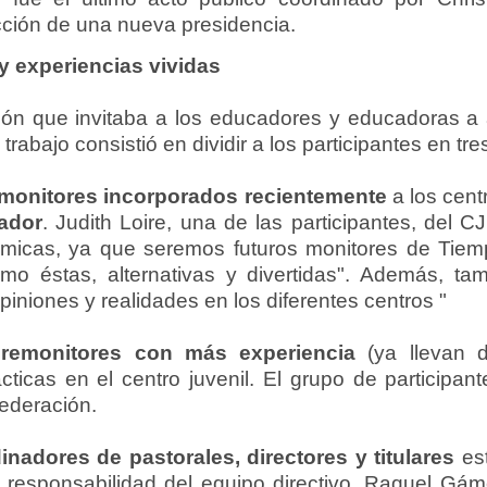
ección de una nueva presidencia.
 y experiencias vividas
ón que invitaba a los educadores y educadoras a 
trabajo consistió en dividir a los participantes en tr
monitores incorporados recientemente
a los centr
cador
. Judith Loire, una de las participantes, del 
micas, ya que seremos futuros monitores de Tiemp
mo éstas, alternativas y divertidas". Además, t
piniones y realidades en los diferentes centros "
premonitores con más experiencia
(ya llevan d
cticas en el centro juvenil. El grupo de participan
ederación.
inadores de pastorales, directores y titulares
est
la responsabilidad del equipo directivo. Raquel Gám