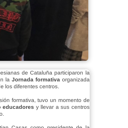
esianas de Cataluña participaron la
en la
Jornada formativa
organizada
e los diferentes centros.
esión formativa, tuvo un momento de
o educadores
y llevar a sus centros
o.
stian Casas como presidente de la