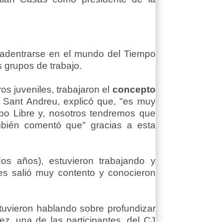
adentrarse en el mundo del Tiempo
es grupos de trabajo.
os juveniles, trabajaron el
concepto
CJ Sant Andreu, explicó que, "es muy
o Libre y, nosotros tendremos que
ambién comentó que" gracias a esta
os años), estuvieron trabajando y
tes salió muy contento y conocieron
uvieron hablando sobre profundizar
ez, una de las participantes, del CJ