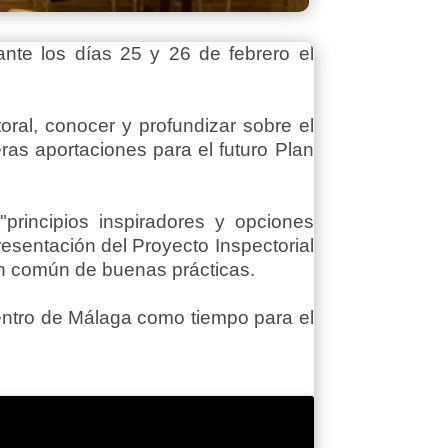
te los días 25 y 26 de febrero el
toral, conocer y profundizar sobre el
ras aportaciones para el futuro Plan
principios inspiradores y opciones
resentación del Proyecto Inspectorial
en común de buenas prácticas.
 centro de Málaga como tiempo para el