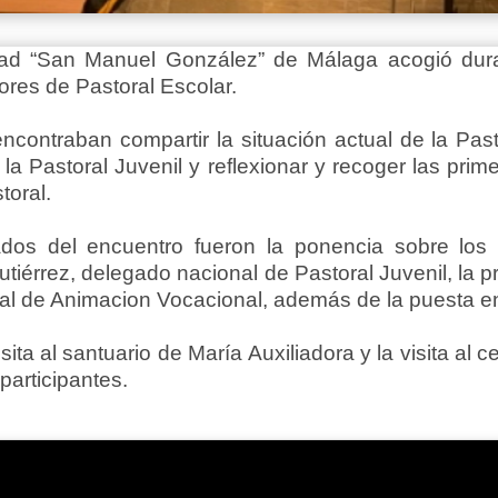
dad “San Manuel González” de Málaga acogió duran
ores de Pastoral Escolar.
encontraban compartir la situación actual de la Pas
a Pastoral Juvenil y reflexionar y recoger las prime
toral.
os del encuentro fueron la ponencia sobre los "
iérrez, delegado nacional de Pastoral Juvenil, la p
rial de Animacion Vocacional, además de la puesta 
sita al santuario de María Auxiliadora y la visita al
participantes.