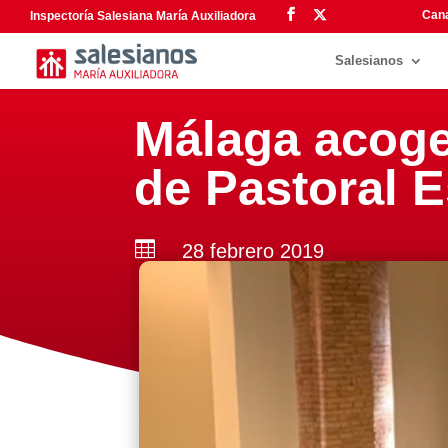
Cana
Inspectoría Salesiana María Auxiliadora
Salesianos
Málaga acoge
de Pastoral E

28 febrero 2019