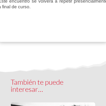
Este encuentro se volverá a repetir presencialment
a final de curso.
También te puede
interesar…