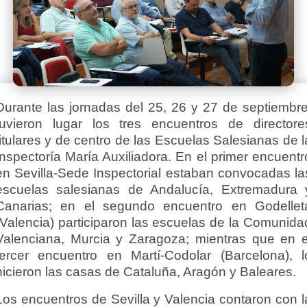
Durante las jornadas del 25, 26 y 27 de septiembre
tuvieron lugar los tres encuentros de directore
titulares y de centro de las Escuelas Salesianas de l
Inspectoría María Auxiliadora. En el primer encuentr
en Sevilla-Sede Inspectorial estaban convocadas la
escuelas salesianas de Andalucía, Extremadura 
Canarias; en el segundo encuentro en Godellet
(Valencia) participaron las escuelas de la Comunida
Valenciana, Murcia y Zaragoza; mientras que en e
tercer encuentro en Martí-Codolar (Barcelona), l
hicieron las casas de Cataluña, Aragón y Baleares.
Los encuentros de Sevilla y Valencia contaron con l