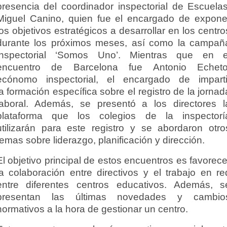
presencia del coordinador inspectorial de Escuelas
Miguel Canino, quien fue el encargado de expone
los objetivos estratégicos a desarrollar en los centro
durante los próximos meses, así como la campañ
inspectorial ‘Somos Uno’. Mientras que en e
encuentro de Barcelona fue Antonio Echeto
ecónomo inspectorial, el encargado de imparti
la
formación específica sobre el registro de la jornad
laboral. Además, se presentó a los directores l
plataforma que los colegios de la inspectorí
utilizarán para este registro y se abordaron otro
temas sobre liderazgo, planificación y dirección.
El objetivo principal de estos encuentros es favorece
la colaboración entre directivos y el trabajo en re
entre diferentes centros educativos. Además, s
presentan las últimas novedades y cambio
normativos a la hora de gestionar un centro.