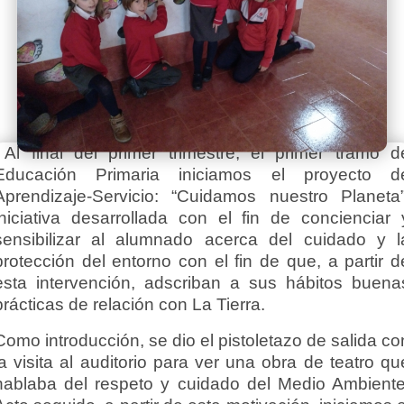
Al final del primer trimestre, el primer tramo d
Educación Primaria iniciamos el proyecto d
Aprendizaje-Servicio: “Cuidamos nuestro Planeta”
iniciativa desarrollada con el fin de concienciar 
sensibilizar al alumnado acerca del cuidado y l
protección del entorno con el fin de que, a partir d
esta intervención, adscriban a sus hábitos buena
prácticas de relación con La Tierra.
Como introducción, se dio el pistoletazo de salida co
la visita al auditorio para ver una obra de teatro qu
hablaba del respeto y cuidado del Medio Ambiente