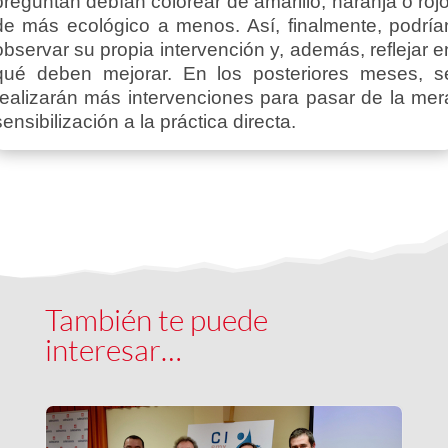
preguntan debían colorear de amarillo, naranja o rojo
de más ecológico a menos. Así, finalmente, podría
observar su propia intervención y, además, reflejar e
qué deben mejorar. En los posteriores meses, s
realizarán más intervenciones para pasar de la mer
sensibilización a la práctica directa.
También te puede
interesar…