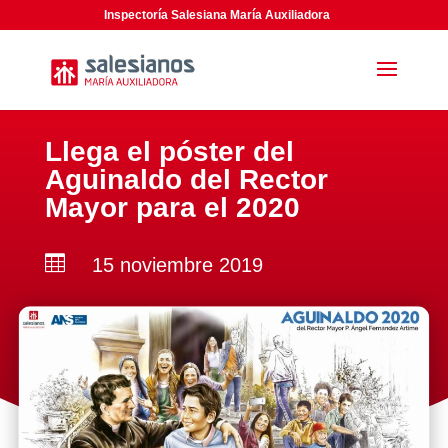
Inspectoría Salesiana María Auxiliadora
Llega el póster del
Aguinaldo del Rector
Mayor para el 2020

15 noviembre 2019