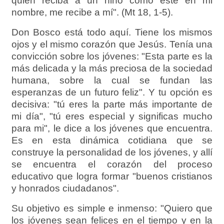
quien reciba a un niño como este en mi
nombre, me recibe a mí". (Mt 18, 1-5).
Don Bosco está todo aquí. Tiene los mismos
ojos y el mismo corazón que Jesús. Tenía una
convicción sobre los jóvenes: "Esta parte es la
más delicada y la más preciosa de la sociedad
humana, sobre la cual se fundan las
esperanzas de un futuro feliz". Y tu opción es
decisiva: "tú eres la parte más importante de
mi día", "tú eres especial y significas mucho
para mi", le dice a los jóvenes que encuentra.
Es en esta dinámica cotidiana que se
construye la personalidad de los jóvenes, y allí
se encuentra el corazón del proceso
educativo que logra formar "buenos cristianos
y honrados ciudadanos".
Su objetivo es simple e inmenso: "Quiero que
los jóvenes sean felices en el tiempo y en la