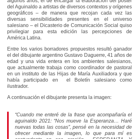
algunos años, el de encargar la elaboración del póster
del Aguinaldo a artistas de diversos contextos y orígenes
geográficos – de manera que recojan cada vez las
diversas sensibilidades presentes en el universo
salesiano – el Dicasterio de Comunicación Social quiso
privilegiar para esta edición las percepciones de
América Latina.
Entre los varios borradores propuestos resultó ganador
el del dibujante argentino Gustavo Daguerre, 41 años de
edad y una vida entera en los ambientes salesianos,
que actualmente trabaja como coordinador de pastoral
en un instituto de las Hijas de María Auxiliadora y que
había participado en el Boletín salesiano como
ilustrador.
A continuación el dibujante presenta la imagen:
“Cuando me enteré de la frase que acompañaría el
aguinaldo 2021: “Nos mueve la Esperanza… Haré
nuevas todas las cosas”, pensé en la necesidad de
ofrecer mediante la imagen, lo que para mí es