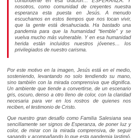
contundente en esa oración… ESPERANZA. Y
nosotros, como comunidad de creyentes nuestra
esperanza esta puesta en Jesús. A menudo
escuchamos en estos tiempos que nos tocan vivir,
que la gente está desahuciada. Ha bastado una
pandemia para que la humanidad “tiemble” y se
vuelva mucho más vulnerable. Y en esa humanidad
herida están incluidos nuestros jóvenes… los
privilegiados de nuestro carisma.
Por este motivo en la imagen, Jesús está en el medio,
sosteniendo, levantando no solo tendiendo su mano,
sino también con la mirada comprensiva que dignifica.
Un ambiente que tiende a convertirse, de un escenario
gris, oscuro, denso a otro lleno de color, con la claridad
necesaria para ver en los rostros de quienes nos
reciben, el testimonio de Cristo.
Que nuestro gran desafío como Familia Salesiana sea
sencillamente ser signos de Esperanza, de poner luz y
color, de mirar con la mirada comprensiva, de seguir
sanando y acompañando lo que esta pandemia lastimó,