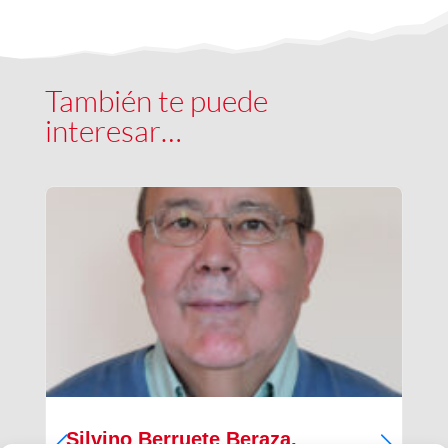
También te puede
interesar…
Silvino Berruete Beraza,