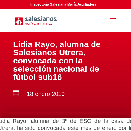
Inspectoría Salesiana María Auxiliadora
Lidia Rayo, alumna de
Salesianos Utrera,
convocada con la
selección nacional de
fútbol sub16

18 enero 2019
Lidia Rayo, alumna de 3º de ESO de la casa d
Utrera, ha sido convocada este mes de enero por l