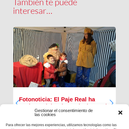
También te puede
interesar…
Fotonoticia: El Paje Real ha
vuelto a visitar los Salesianos de
Gestionar el consentimiento de
Sant Boi
las cookies
Como cada año y gracias al AMPA los niños de
Para ofrecer las mejores experiencias, utilizamos tecnologías como las