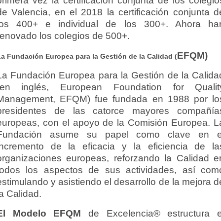
primera vez la certificación conjunta de los colegio
de Valencia, en el 2018 la certificación conjunta d
los 400+ e individual de los 300+. Ahora ha
renovado los colegios de 500+.
EFQM)
a Fundación Europea para la Gestión de la Calidad (
La Fundación Europea para la Gestión de la Calida
(en inglés, European Foundation for Qualit
Management, EFQM) fue fundada en 1988 por lo
presidentes de las catorce mayores compañía
europeas, con el apoyo de la Comisión Europea. L
Fundación asume su papel como clave en e
incremento de la eficacia y la eficiencia de la
organizaciones europeas, reforzando la Calidad e
todos los aspectos de sus actividades, así com
estimulando y asistiendo el desarrollo de la mejora d
la Calidad.
El Modelo EFQM
de Excelencia® estructura e