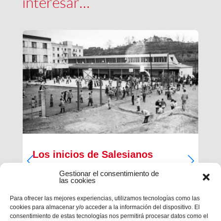
interesar…
Los inicios de Salesianos
Terrassa
Gestionar el consentimiento de
las cookies
A partir de sus inquietudes sociales y religiosas,
un grupo de empresarios industriales de la
Para ofrecer las mejores experiencias, utilizamos tecnologías como las
ciudad, Antiguos Alumnos de los Salesianos de
cookies para almacenar y/o acceder a la información del dispositivo. El
Sarrià, Hosrta y Mataró, pidieron la fundación de
consentimiento de estas tecnologías nos permitirá procesar datos como el