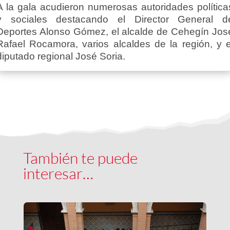
A la gala acudieron numerosas autoridades política
y sociales destacando el Director General d
Deportes Alonso Gómez, el alcalde de Cehegín Jos
Rafael Rocamora, varios alcaldes de la región, y e
diputado regional José Soria.
También te puede
interesar…