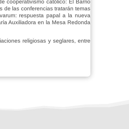
e cooperativismo católico: El Barrio
s de las conferencias tratarán temas
ovarum: respuesta papal a la nueva
María Auxiliadora en la Mesa Redonda
aciones religiosas y seglares, entre