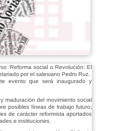
rso ‘Reforma social o Revolución: El
retariado por el salesiano Pedro Ruz.
este evento que será inaugurado y
e y maduración del movimiento social
bre posibles líneas de trabajo futuro;
les de carácter reformista aportados
ades e instituciones.