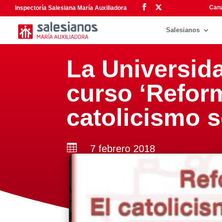
Cana
Inspectoría Salesiana María Auxiliadora
Salesianos
La Universid
curso ‘Reform
catolicismo s

7 febrero 2018