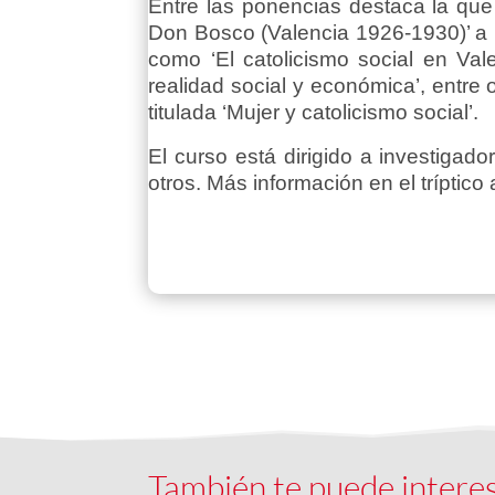
Entre las ponencias destaca la que 
Don Bosco (Valencia 1926-1930)’ a l
como ‘El catolicismo social en Va
realidad social y económica’, entre
titulada ‘Mujer y catolicismo social’.
El curso está dirigido a investigad
otros. Más información en el tríptico 
También te puede intere