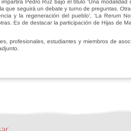
impartirá Pedro Ruz bajo el título ‘Una modalidad d
a que seguirá un debate y turno de preguntas. Otra
lencia y la regeneración del pueblo’, ‘La Rerum N
 otras. Es de destacar la participación de Hijas de 
ores, profesionales, estudiantes y miembros de asoci
adjunto.
sar…