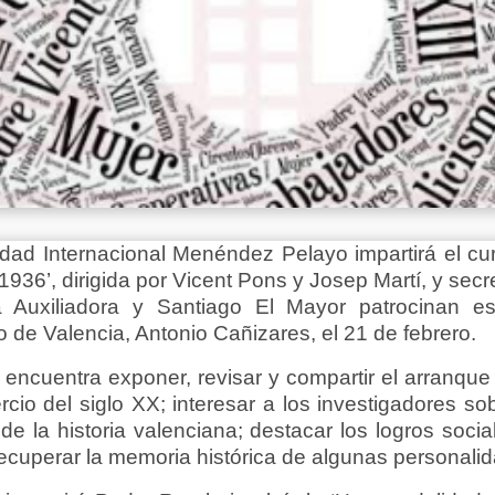
idad Internacional Menéndez Pelayo impartirá el cu
1936’, dirigida por Vicent Pons y Josep Martí, y sec
a Auxiliadora y Santiago El Mayor patrocinan 
 de Valencia, Antonio Cañizares, el 21 de febrero.
e encuentra exponer, revisar y compartir el arranqu
rcio del siglo XX; interesar a los investigadores so
de la historia valenciana; destacar los logros socia
 recuperar la memoria histórica de algunas personalid