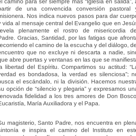
el camino para ser siempre más “Iglesia en salida”, 
partir de una convencida conversión pastoral 
misionera. Nos indica nuevos pasos para dar cuerp
y vida al mensaje central del Evangelio que en Jesú
revela plenamente el rostro de misericordia de
Padre. Gracias, Santidad, por las fatigas que afront
recorriendo el camino de la escucha y del diálogo, de
encuentro que no excluye ni descarta a nadie, sin
que abre puertas y ventanas en las que se manifiest
la libertad del Espíritu. Compartimos su actitud: “L
verdad es bondadosa, la verdad es silenciosa”; n
busca el escándalo, ni la división. Hacemos nuestr
su opción de “silencio y plegaria” y expresamos un
renovada fidelidad a los tres amores de Don Bosco
Eucaristía, María Auxiliadora y el Papa.
Su magisterio, Santo Padre, nos encuentra en plen
sintonía e inspira el camino del Instituto en est