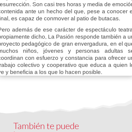
resurrección. Son casi tres horas y media de emoció
contenida ante un hecho del que, pese a conocer e
final, es capaz de conmover al patio de butacas.
Pero además de ese carácter de espectáculo teatra
propiamente dicho, La Pasión responde también a u
proyecto pedagógico de gran envergadura, en el qu
muchos niños, jóvenes y personas adultas s
coordinan con esfuerzo y constancia para ofrecer u
trabajo colectivo y cooperativo que educa a quien l
ve y beneficia a los que lo hacen posible.
También te puede