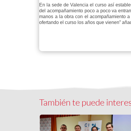
En la sede de Valencia el curso así establ
del acompañamiento poco a poco va entran
manos a la obra con el acompañamiento a l
ofertando el curso los años que vienen” aña
También te puede intere