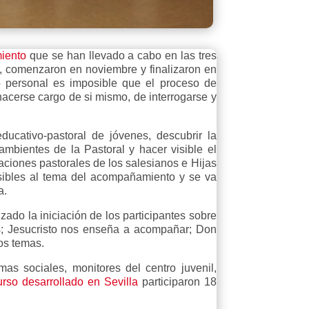
iento
que se han llevado a cabo en las tres
o, comenzaron en noviembre y finalizaron en
o personal es imposible que el proceso de
hacerse cargo de si mismo, de interrogarse y
ducativo-pastoral de jóvenes, descubrir la
bientes de la Pastoral y hacer visible el
ciones pastorales de los salesianos e Hijas
sibles al tema del acompañamiento y se va
a.
zado la iniciación de los participantes sobre
es; Jesucristo nos enseña a acompañar; Don
os temas.
as sociales, monitores del centro juvenil,
urso desarrollado en Sevilla
participaron 18