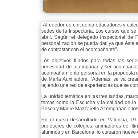
Alrededor de cincuenta educadores y cateq
sedes de la Inspectoría. Los cursos que se
abril. Según el delegado inspectorial de
personalización se pueda dar, ya que éste e
de contrastar con el acompañante”.
Los objetivos fijados para todas las sede
necesidad de acompañar y ser acompañados
acompañamiento personal en la propuesta de
de María Auxiliadora. “Además, se va cre
tejiendo una red de experiencias que se co
La unidad temática en las tres tandas, marca
temas como la Escucha y la calidad de la 
Bosco y Madre Mazzarello Acompañan a los jó
En el curso desarrollado en Valencia, 19 
profesores de colegios, animadores del Iti
alumnos y en Barcelona, lo cursaron nueve