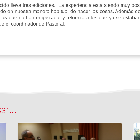
ecido lleva tres ediciones. “La experiencia está siendo muy p
do en nuestra manera habitual de hacer las cosas. Además de
os que no han empezado, y refuerza a los que ya se estaban 
de el coordinador de Pastoral.
sar…