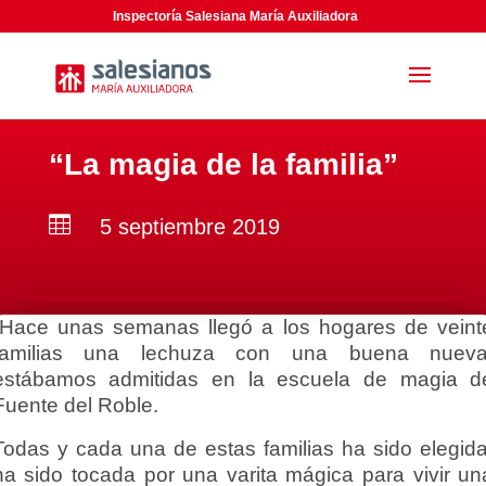
Inspectoría Salesiana María Auxiliadora
“La magia de la familia”

5 septiembre 2019
“Hace unas semanas llegó a los hogares de veint
familias una lechuza con una buena nueva
estábamos admitidas en la escuela de magia d
Fuente del Roble.
Todas y cada una de estas familias ha sido elegida
ha sido tocada por una varita mágica para vivir un