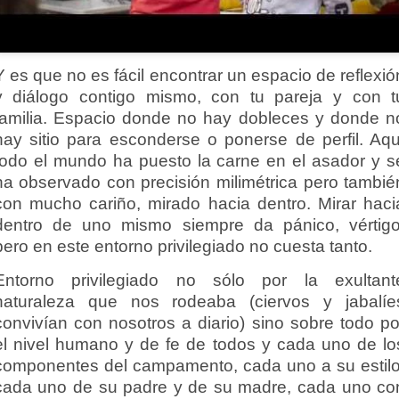
Y es que no es fácil encontrar un espacio de reflexió
y diálogo contigo mismo, con tu pareja y con t
familia. Espacio donde no hay dobleces y donde n
hay sitio para esconderse o ponerse de perfil. Aqu
todo el mundo ha puesto la carne en el asador y s
ha observado con precisión milimétrica pero tambié
con mucho cariño, mirado hacia dentro. Mirar haci
dentro de uno mismo siempre da pánico, vértigo
pero en este entorno privilegiado no cuesta tanto.
Entorno privilegiado no sólo por la exultant
naturaleza que nos rodeaba (ciervos y jabalíe
convivían con nosotros a diario) sino sobre todo po
el nivel humano y de fe de todos y cada uno de lo
componentes del campamento, cada uno a su estilo
cada uno de su padre y de su madre, cada uno co