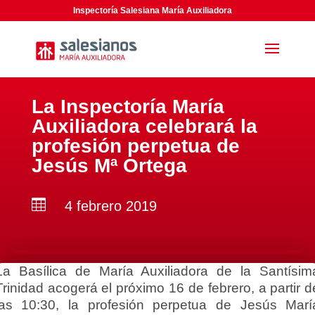
Inspectoría Salesiana María Auxiliadora
La Inspectoría María
Auxiliadora celebrará la
profesión perpetua de
Jesús Mª Ortega

4 febrero 2019
La Basílica de María Auxiliadora de la Santísim
Trinidad acogerá el próximo 16 de febrero, a partir d
las 10:30, la profesión perpetua de Jesús Marí