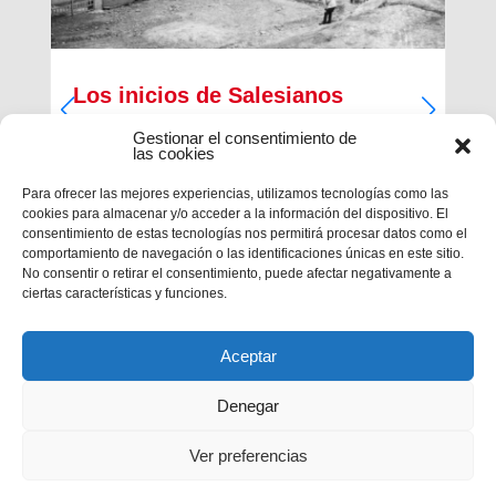
Los inicios de Salesianos
Terrassa
Gestionar el consentimiento de
las cookies
A partir de sus inquietudes sociales y religiosas,
un grupo de empresarios industriales de la
Para ofrecer las mejores experiencias, utilizamos tecnologías como las
ciudad, Antiguos Alumnos de los Salesianos de
cookies para almacenar y/o acceder a la información del dispositivo. El
Sarrià, Hosrta y Mataró, pidieron la fundación de
consentimiento de estas tecnologías nos permitirá procesar datos como el
una Escuela Profesional Salesiana en Terrassa.
comportamiento de navegación o las identificaciones únicas en este sitio.
Con...
No consentir o retirar el consentimiento, puede afectar negativamente a
ciertas características y funciones.
Aceptar
Denegar
Ver preferencias