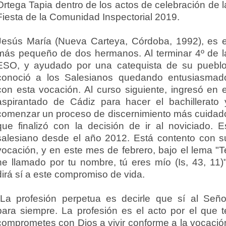
Ortega Tapia dentro de los actos de celebración de l
Fiesta de la Comunidad Inspectorial 2019.
Jesús María (Nueva Carteya, Córdoba, 1992), es e
más pequeño de dos hermanos. Al terminar 4º de l
ESO, y ayudado por una catequista de su pueblo
conoció a los Salesianos quedando entusiasmad
con esta vocación. Al curso siguiente, ingresó en e
aspirantado de Cádiz para hacer el bachillerato 
comenzar un proceso de discernimiento más cuidad
que finalizó con la decisión de ir al noviciado. E
salesiano desde el año 2012. Está contento con s
vocación, y en este mes de febrero, bajo el lema "T
he llamado por tu nombre, tú eres mío (Is, 43, 11)"
dirá sí a este compromiso de vida.
"La profesión perpetua es decirle que sí al Seño
para siempre. La profesión es el acto por el que t
comprometes con Dios a vivir conforme a la vocació