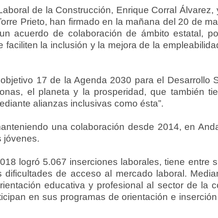
Laboral de la Construcción, Enrique Corral Álvarez, 
orre Prieto, han firmado en la mañana del 20 de 
 un acuerdo de colaboración de ámbito estatal, p
 faciliten la inclusión y la mejora de la empleabil
.
 objetivo 17 de la Agenda 2030 para el Desarrollo 
onas, el planeta y la prosperidad, que también tien
“mediante alianzas inclusivas como ésta”.
anteniendo una colaboración desde 2014, en Andal
s jóvenes.
8 logró 5.067 inserciones laborales, tiene entre su
s dificultades de acceso al mercado laboral. Medi
ientación educativa y profesional al sector de la co
icipan en sus programas de orientación e inserción 