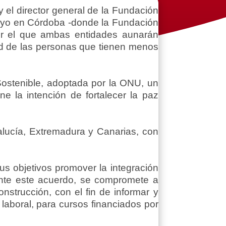
y el director general de la Fundación
mayo en Córdoba -donde la Fundación
or el que ambas entidades aunarán
idad de las personas que tienen menos
Sostenible, adoptada por la ONU, un
e la intención de fortalecer la paz
ucía, Extremadura y Canarias, con
s objetivos promover la integración
ante este acuerdo, se compromete a
nstrucción, con el fin de informar y
laboral, para cursos financiados por