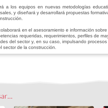
rá a los equipos en nuevas metodologías educati
sales, y diseñará y desarrollará propuestas format
onstrucción.
colaborará en el asesoramiento e información sobre e
tencias requeridas, requerimientos, perfiles de mayo
es del sector y, en su caso, impulsando procesos d
l sector de la construcción.
sar…