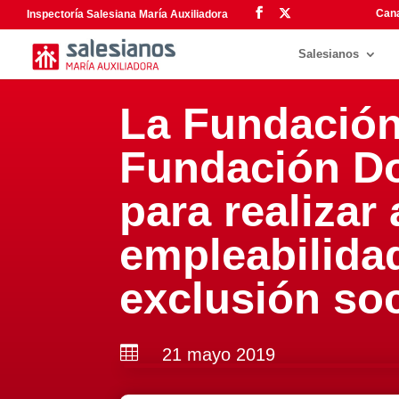
Cana
Inspectoría Salesiana María Auxiliadora
Salesianos
La Fundación 
Fundación Do
para realizar
empleabilida
exclusión soc

21 mayo 2019