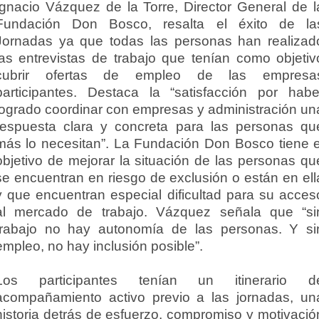
Ignacio Vázquez de la Torre, Director General de l
Fundación Don Bosco, resalta el éxito de la
Jornadas ya que todas las personas han realizad
las entrevistas de trabajo que tenían como objetiv
cubrir ofertas de empleo de las empresa
participantes. Destaca la “satisfacción por habe
logrado coordinar con empresas y administración un
respuesta clara y concreta para las personas qu
más lo necesitan”. La Fundación Don Bosco tiene e
objetivo de mejorar la situación de las personas qu
se encuentran en riesgo de exclusión o están en ell
y que encuentran especial dificultad para su acces
al mercado de trabajo. Vázquez señala que “si
trabajo no hay autonomía de las personas. Y si
empleo, no hay inclusión posible”.
Los participantes tenían un itinerario d
acompañamiento activo previo a las jornadas, un
historia detrás de esfuerzo, compromiso y motivació