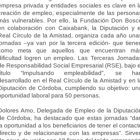
empresa privada y entidades sociales es clave en l
creación de empleo, especialmente de las persona
más vulnerables. Por ello, la Fundación Don Bosc
en colaboración con Caixabank, la Diputación y e
Real Círculo de la Amistad, organiza cada año una
jornadas –ya van por la tercera edición- que tiene
como meta que aquellos que encuentran má
dificultad logren un empleo. Las Terceras Jornada
de Responsabilidad Social Empresarial (RSE), bajo e
título “Impulsando empleabilidad”, se ha
desarrollado en el Real Círculo de la Amistad y en l
Diputación de Córdoba, cumpliendo su objetivo: un
oportunidad laboral para 50 personas.
Dolores Amo, Delegada de Empleo de la Diputació
de Córdoba, ha destacado que estas jornadas “da
la oportunidad a los beneficiarios de tener el contact
directo y de relacionarse con las empresas”. Sirve