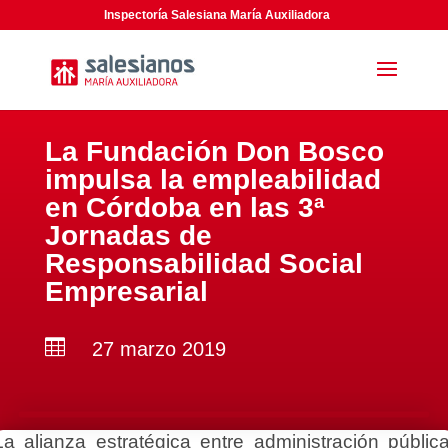
Inspectoría Salesiana María Auxiliadora
La Fundación Don Bosco
impulsa la empleabilidad
en Córdoba en las 3ª
Jornadas de
Responsabilidad Social
Empresarial

27 marzo 2019
La alianza estratégica entre administración pública