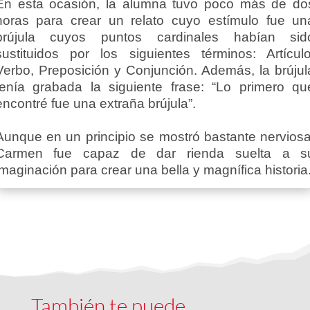
En esta ocasión, la alumna tuvo poco más de do
horas para crear un relato cuyo estímulo fue un
brújula cuyos puntos cardinales habían sid
sustituidos por los siguientes términos: Artículo
Verbo, Preposición y Conjunción. Además, la brújul
tenía grabada la siguiente frase: “Lo primero qu
encontré fue una extraña brújula”.
Aunque en un principio se mostró bastante nerviosa
Carmen fue capaz de dar rienda suelta a s
imaginación para crear una bella y magnífica historia
También te puede