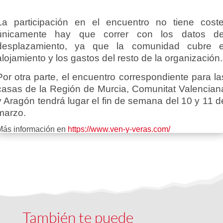
La participación en el encuentro no tiene coste
únicamente hay que correr con los datos de
desplazamiento, ya que la comunidad cubre e
alojamiento y los gastos del resto de la organización.
Por otra parte, el encuentro correspondiente para la
casas de la Región de Murcia, Comunitat Valencian
y Aragón tendrá lugar el fin de semana del 10 y 11 d
marzo.
Más información en
https://www.ven-y-veras.com/
También te puede