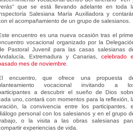
verás” que se está llevando adelante en toda l
inspectoría Salesiana María Auxiliadora y contará
con el acompañamiento de un grupo de salesianos.
Este encuentro es una nueva ocasión tras el prime
encuentro vocacional organizado por la Delegació
de Pastoral Juvenil para las casas salesianas d
Andalucía, Extremadura y Canarias,
celebrado e
pasado mes de noviembre
.
El encuentro, que ofrece una propuesta d
planteamiento vocacional invitando a lo
participantes a descubrir el sueño de Dios sobr
cada uno, contará con momentos para la reflexión, l
oración, la convivencia entre los participantes, e
diálogo personal con los salesianos y en el grupo d
trabajo, o la visita a las obras salesianas par
compartir experiencias de vida.