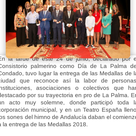
En la tarde de este 24 de junio, declarado por e
Consistorio palmerino como Día de La Palma de
Condado, tuvo lugar la entrega de las Medallas de l
ciudad que reconoce así la labor de personas
instituciones, asociaciones o colectivos que ha
destacado por su trayectoria en pro de La Palma. E
un acto muy solemne, donde participó toda l
corporación municipal, y en un Teatro España lleno
los sones del himno de Andalucía daban el comienz
a la entrega de las Medallas 2018.