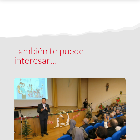
También te puede
interesar…