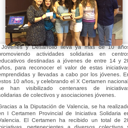
Jóvenes y Desarrollo lleva ya más de 10 año
promoviendo actividades solidarias en centro
educativos destinadas a jóvenes de entre 14 y 2
años, para reconocer el valor de estas iniciativa
emprendidas y llevadas a cabo por los jóvenes. E
estos 10 años, y celebrando el X Certamen nacional
se han visibilizado centenares de iniciativa
solidarias de colectivos y asociaciones jóvenes.
Gracias a la Diputación de Valencia, se ha realizad
en I Certamen Provincial de Iniciativa Solidaria e
Valencia. El Certamen ha recibido un total de 2
iniciativas, pertenecientes a diversos colectivos 