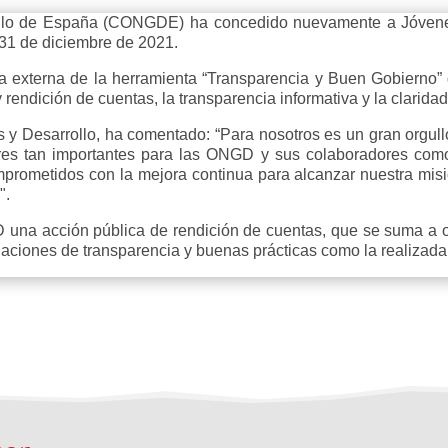
lo de España (CONGDE) ha concedido nuevamente a Jóvenes y
 31 de diciembre de 2021.
oría externa de la herramienta “Transparencia y Buen Gobiern
y rendición de cuentas, la transparencia informativa y la clarida
y Desarrollo, ha comentado: “Para nosotros es un gran orgullo
res tan importantes para las ONGD y sus colaboradores como 
rometidos con la mejora continua para alcanzar nuestra misió
".
una acción pública de rendición de cuentas, que se suma a o
aluaciones de transparencia y buenas prácticas como la realizad