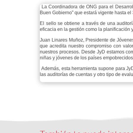
La Coordinadora de ONG para el Desarrol
Buen Gobierno” que estará vigente hasta el
El sello se obtiene a través de una audit
eficacia en la gestión como la planificación 
Juan Linares Muñoz, Presidente de Jóvenes 
que acredita nuestro compromiso con valo
nuestros procesos. Desde JyD estamos comp
niñas y jóvenes de los países empobrecidos
Además, esta herramienta supone para JyD 
las auditorías de cuentas y otro tipo de ev