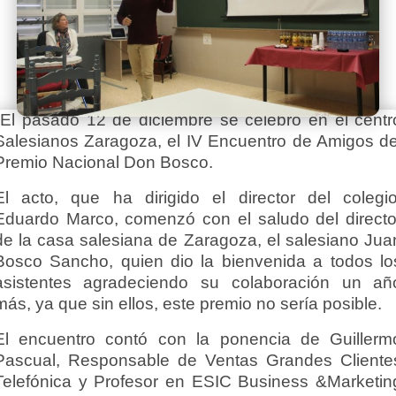
El pasado 12 de diciembre se celebró en el centr
Salesianos Zaragoza, el IV Encuentro de Amigos de
Premio Nacional Don Bosco.
El acto, que ha dirigido el director del colegio
Eduardo Marco, comenzó con el saludo del directo
de la casa salesiana de Zaragoza, el salesiano Jua
Bosco Sancho, quien dio la bienvenida a todos lo
asistentes agradeciendo su colaboración un añ
más, ya que sin ellos, este premio no sería posible.
El encuentro contó con la ponencia de Guillerm
Pascual, Responsable de Ventas Grandes Cliente
Telefónica y Profesor en ESIC Business &Marketin