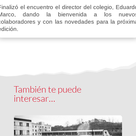
Finalizó el encuentro el director del colegio, Eduard
Marco, dando la bienvenida a los nuevo
colaboradores y con las novedades para la próxim
edición.
También te puede
interesar…