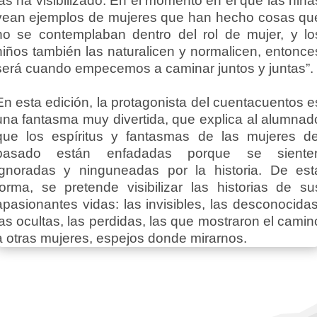
las ha visibilizado. En el momento en el que las niña
vean ejemplos de mujeres que han hecho cosas qu
no se contemplaban dentro del rol de mujer, y lo
niños también las naturalicen y normalicen, entonce
será cuando empecemos a caminar juntos y juntas”.
En esta edición, la protagonista del cuentacuentos e
una fantasma muy divertida, que explica al alumnad
que los espíritus y fantasmas de las mujeres de
pasado están enfadadas porque se siente
ignoradas y ninguneadas por la historia. De est
forma, se pretende visibilizar las historias de su
apasionantes vidas: las invisibles, las desconocidas
las ocultas, las perdidas, las que mostraron el camin
a otras mujeres, espejos donde mirarnos.