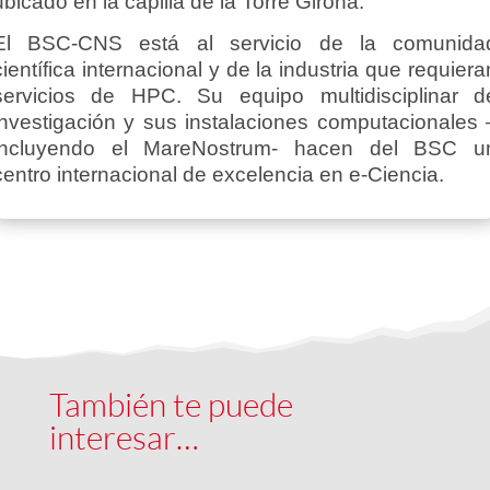
ubicado en la capilla de la Torre Girona.
El BSC-CNS está al servicio de la comunida
científica internacional y de la industria que requiera
servicios de HPC. Su equipo multidisciplinar d
investigación y sus instalaciones computacionales 
incluyendo el MareNostrum- hacen del BSC u
centro internacional de excelencia en e-Ciencia.
También te puede
interesar…