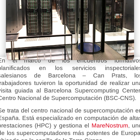
En el marco de los encuentros formativo
planificados en los servicios inspectoriale
salesianos de Barcelona – Can Prats, lo
trabajadores tuvieron la oportunidad de realizar un
visita guiada al Barcelona Supercomputing Center
Centro Nacional de Supercomputación (BSC-CNS).
Se trata del centro nacional de supercomputación e
España. Está especializado en computación de alta
prestaciones (HPC) y gestiona el
MareNostrum
, un
de los supercomputadores más potentes de Europa