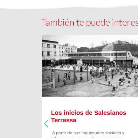
También te puede intere
il
Los inicios de Salesianos
Terrassa
l
A partir de sus inquietudes sociales y