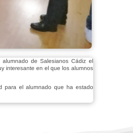
el alumnado de Salesianos Cádiz el
y interesante en el que los alumnos
dad para el alumnado que ha estado