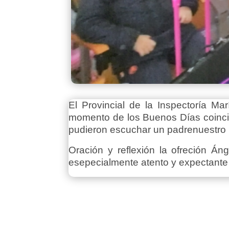
El Provincial de la Inspectoría M
momento de los Buenos Días coincid
pudieron escuchar un padrenuestro 
Oración y reflexión la ofreción Á
esepecialmente atento y expectante