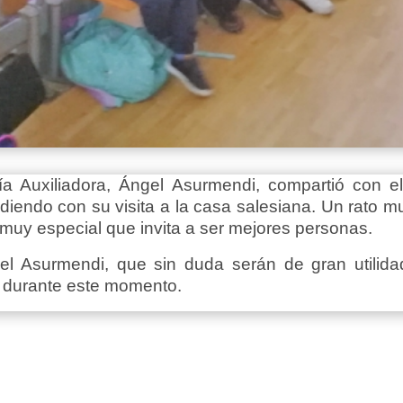
aría Auxiliadora, Ángel Asurmendi, compartió con 
iendo con su visita a la casa salesiana. Un rato mu
muy especial que invita a ser mejores personas.
ngel Asurmendi, que sin duda serán de gran utili
 durante este momento.