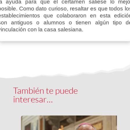
la ayuda para que el certamen saliese lo mejo
posible. Como dato curioso, resaltar es que todos lo
establecimientos que colaboraron en esta edició
son antiguos o alumnos o tienen algún tipo d
vinculación con la casa salesiana.
También te puede
interesar…