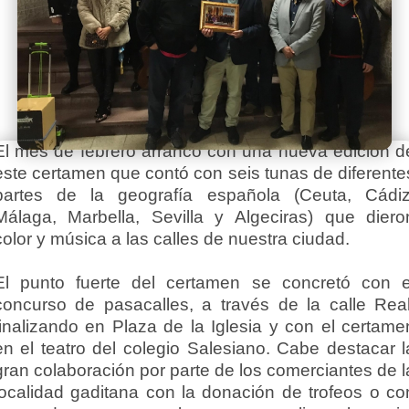
El mes de febrero arrancó con una nueva edición d
este certamen que contó con seis tunas de diferente
partes de la geografía española (Ceuta, Cádiz
Málaga, Marbella, Sevilla y Algeciras) que diero
color y música a las calles de nuestra ciudad.
El punto fuerte del certamen se concretó con e
concurso de pasacalles, a través de la calle Real
finalizando en Plaza de la Iglesia y con el certame
en el teatro del colegio Salesiano. Cabe destacar l
gran colaboración por parte de los comerciantes de l
localidad gaditana con la donación de trofeos o co