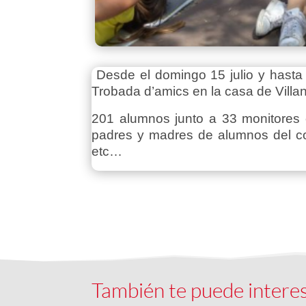
Desde el domingo 15 julio y hasta 
Trobada d’amics en la casa de Vill
201 alumnos junto a 33 monitores c
padres y madres de alumnos del cole
etc…
También te puede intere