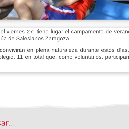
el viernes 27, tiene lugar el campamento de verano
anúa de Salesianos Zaragoza.
onvivirán en plena naturaleza durante estos días
gio, 11 en total que, como voluntarios, participan 
sar…