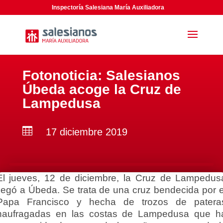
Inspectoría Salesiana María Auxiliadora
Fotonoticia: Salesianos
Úbeda acoge la Cruz de
Lampedusa

17 diciembre 2019
El jueves, 12 de diciembre, la Cruz de Lampedus
llegó a Úbeda. Se trata de una cruz bendecida por e
Papa Francisco y hecha de trozos de patera
naufragadas en las costas de Lampedusa que h