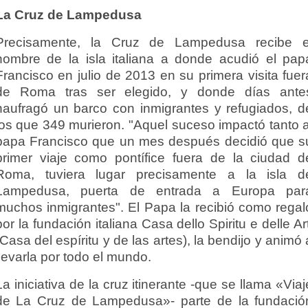
La Cruz de Lampedusa
Precisamente, la Cruz de Lampedusa recibe e
nombre de la isla italiana a donde acudió el pap
Francisco en julio de 2013 en su primera visita fuer
de Roma tras ser elegido, y donde días ante
naufragó un barco con inmigrantes y refugiados, d
los que 349 murieron. "Aquel suceso impactó tanto a
papa Francisco que un mes después decidió que s
primer viaje como pontífice fuera de la ciudad d
Roma, tuviera lugar precisamente a la isla d
Lampedusa, puerta de entrada a Europa par
muchos inmigrantes". El Papa la recibió como regal
por la fundación italiana Casa dello Spiritu e delle Art
(Casa del espíritu y de las artes), la bendijo y animó 
llevarla por todo el mundo.
La iniciativa de la cruz itinerante -que se llama «Viaj
de La Cruz de Lampedusa»- parte de la fundació