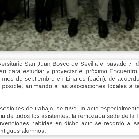
versitario San Juan Bosco de Sevilla el pasado 7 d
an para estudiar y proyectar el próximo Encuentr
 mes de septiembre en Linares (Jaén), de acuerdo
 posible, animando a las asociaciones locales a t
sesiones de trabajo, se tuvo un acto especialmente 
ia de todos los asistentes, la remozada sede de la 
rvenciones habidas en dicho acto se recordó al sa
antiguos alumnos.