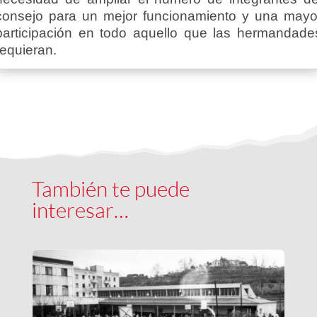
consejo para un mejor funcionamiento y una mayo
participación en todo aquello que las hermandade
requieran.
También te puede
interesar…