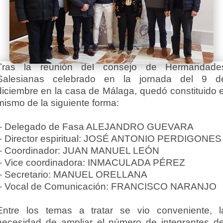
Tras la reunión del consejo de Hermandade
Salesianas celebrado en la jornada del 9 d
diciembre en la casa de Málaga, quedó constituido e
mismo de la siguiente forma:
– Delegado de Fasa ALEJANDRO GUEVARA
– Director espiritual: JOSÉ ANTONIO PERDIGONES
– Coordinador: JUAN MANUEL LEÓN
– Vice coordinadora: INMACULADA PÉREZ
– Secretario: MANUEL ORELLANA
– Vocal de Comunicación: FRANCISCO NARANJO
Entre los temas a tratar se vio conveniente, l
necesidad de ampliar el número de integrantes de