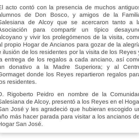
El acto contó con la presencia de muchos antiguo
alumnos de Don Bosco, y amigos de la Famili
Salesiana de Alcoy que se acercaron tanto a l
Asociación para compartir un típico desayun
alcoyano y vivir los prolegómenos de la visita, com
al propio Hogar de Ancianos para gozar de la alegrí
e ilusión de los residentes por la visita de los Reyes 
la entrega de los regalos a cada anciano, así com
un donativo a la Madre Superiora; y al Centr
Gormaget donde los Reyes repartieron regalos par
los residentes.
D. Rigoberto Peidro en nombre de la Comunida
Salesiana de Alcoy, presentó a los Reyes en el Hoga
San José y les agradeció que hubieran escogido u
año más hacer parada para visitar a los ancianos de
Hogar San José.