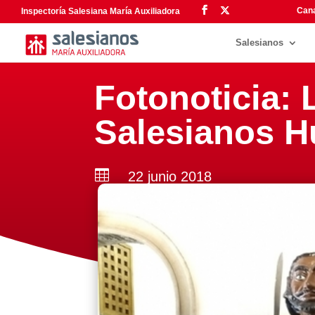
Cana
Inspectoría Salesiana María Auxiliadora
Salesianos
Fotonoticia: 
Salesianos H

22 junio 2018